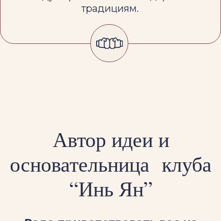
Я Лобанова Наталья,
основательница клуба.
Идея создания клуба,
объединяющего мужские и
женские практики, дарующего
нам возможность познать свою
природу и понять, куда двигаться
дальше, была у меня давно. И