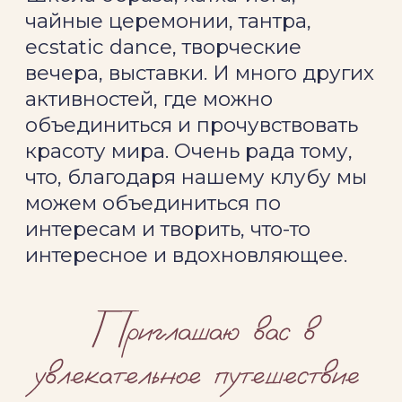
Перейти на страницу
Пространства клуба