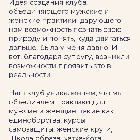
Благодарность
Благодарю Евгению Щербакову-
Королеву, эксперта по созданию
авторских проектов за помощь и
активное участие в создании
клуба с нуля.