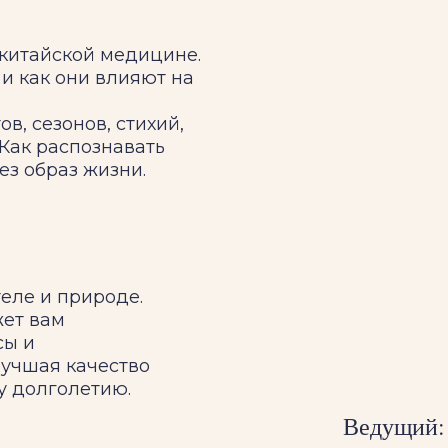
китайской медицине.
 и как они влияют на
в, сезонов, стихий,
 Как распознавать
ез образ жизни.
теле и природе.
ет вам
сы и
лучшая качество
у долголетию.
Ведущий