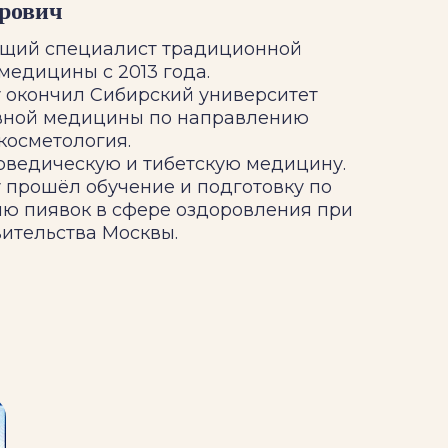
рович
щий специалист традиционной
медицины с 2013 года.
у окончил Сибирский университет
вной медицины по направлению
косметология.
рведическую и тибетскую медицину.
у прошёл обучение и подготовку по
ю пиявок в сфере оздоровления при
ительства Москвы.