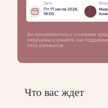
Дата
Вед
Пт 17 июля 2026,
Мир
18:00
Але
Вы познакомитесь с основами тра
медицины и узнаете, как поддержи
пяти элементов.
Что вас ждет