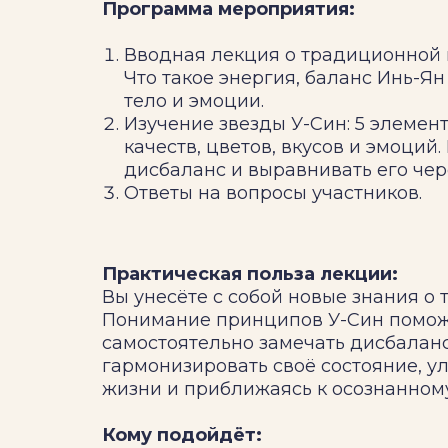
Программа мероприятия:
Вводная лекция о традиционной 
Что такое энергия, баланс Инь-Ян
тело и эмоции.
Изучение звезды У-Син: 5 элементо
качеств, цветов, вкусов и эмоций.
дисбаланс и выравнивать его чер
Ответы на вопросы участников.
Практическая польза лекции:
Вы унесёте с собой новые знания о 
Понимание принципов У-Син помож
самостоятельно замечать дисбалан
гармонизировать своё состояние, у
жизни и приближаясь к осознанном
Кому подойдёт: