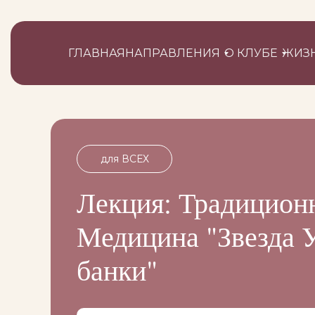
ГЛАВНАЯ
НАПРАВЛЕНИЯ
О КЛУБЕ
ЖИЗН
для ВСЕХ
Лекция: Традицион
Медицина "Звезда У
банки"