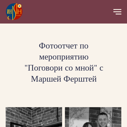
Фотоотчет по
мероприятию
"Поговори со мной" с
Маршей Ферштей