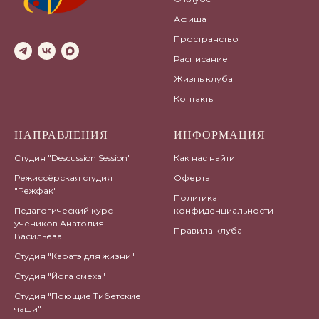
Афиша
Пространство
Расписание
Жизнь клуба
Контакты
НАПРАВЛЕНИЯ
ИНФОРМАЦИЯ
Студия "Descussion Session"
Как нас найти
Режиссёрская студия
Оферта
"Режфак"
Политика
Педагогический курс
конфиденциальности
учеников Анатолия
Правила клуба
Васильева
Студия "Каратэ для жизни"
Студия "Йога смеха"
Студия "Поющие Тибетские
чаши"