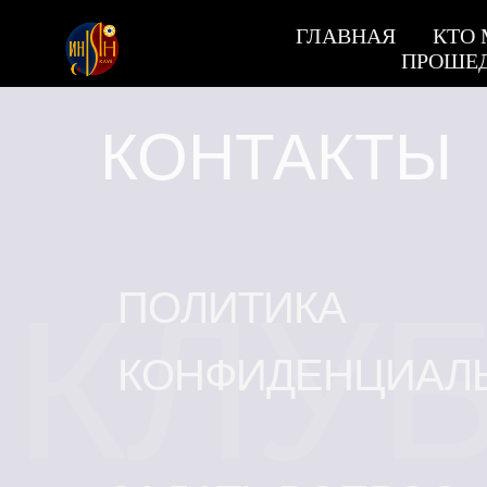
ГЛАВНАЯ
КТО
ПРОШЕ
КОНТАКТЫ
КЛУБ
ПОЛИТИКА
КОНФИДЕНЦИАЛ