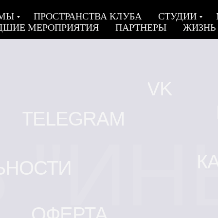
 МЫ
ПРОСТРАНСТВА КЛУБА
СТУДИИ
ДШИЕ МЕРОПРИЯТИЯ
ПАРТНЕРЫ
ЖИЗНЬ
VK
TELEGRAM
 "ИН
К
ЬНОСТИ
ОФЕРТА