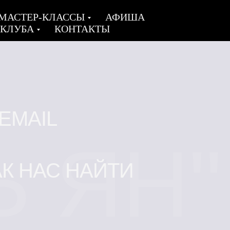
МАСТЕР-КЛАССЫ
АФИША
 КЛУБА
КОНТАКТЫ
EMAIL
Ь ЯН"
АК НАС НАЙТИ