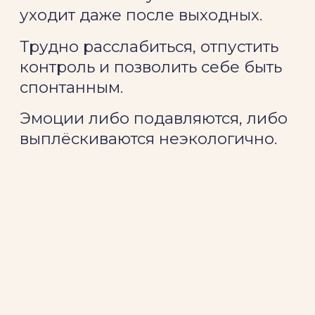
Чувствуется нехватка лёгкости,
радости, живого общения.
Креативность и продуктивность
падают, а новые идеи не
приходят.