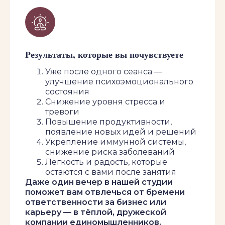
1000 ₽/ разовое занятие
Место
Результаты, которые вы почувствуете
Калашный пер., д.10
Уже после одного сеанса —
улучшение психоэмоционального
состояния
Снижение уровня стресса и
тревоги
Повышение продуктивности,
появление новых идей и решений
Укрепление иммунной системы,
снижение риска заболеваний
Лёгкость и радость, которые
остаются с вами после занятия
Даже один вечер в нашей студии
поможет вам отвлечься от бремени
ответственности за бизнес или
карьеру — в тёплой, дружеской
компании единомышленников.