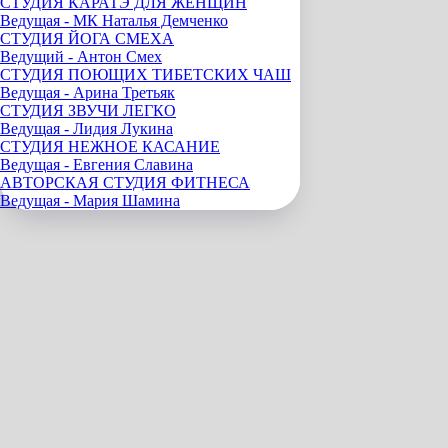
СТУДИЯ КАРАТЭ ДЛЯ ЖЕНЩИН
Ведущая - МК Наталья Демченко
СТУДИЯ ЙОГА СМЕХА
Ведущий - Антон Смех
СТУДИЯ ПОЮЩИХ ТИБЕТСКИХ ЧАШ
Ведущая - Арина Третьяк
СТУДИЯ ЗВУЧИ ЛЕГКО
Ведущая - Лидия Лукина
СТУДИЯ НЕЖНОЕ КАСАНИЕ
Ведущая - Евгения Славина
АВТОРСКАЯ СТУДИЯ ФИТНЕСА
Ведущая - Мария Шамина