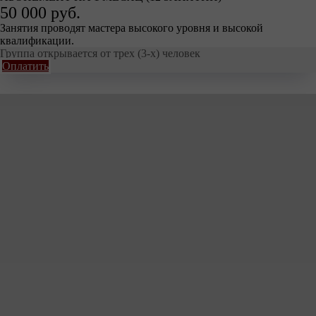
50 000 руб.
Занятия проводят мастера высокого уровня и высокой
квалификации.
Группа открывается от трех (3-х) человек
Оплатить