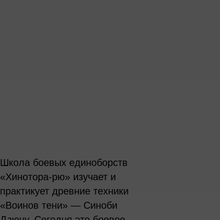
Школа боевых единоборств
«Хинотора-рю» изучает и
практикует древние техники
«Воинов тени» — Синоби
Дзюцу. Сегодня это боевое