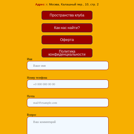
Адрес:
г. Москва, Калашный пер., 10, стр. 2
Пространства клуба
Как нас найти?
Оферта
Политика
конфиденциальности
Имя
Номер телефона
Почта
Вопрос