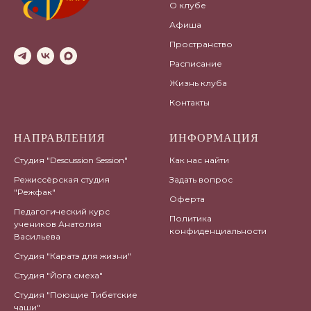
О клубе
Афиша
Пространство
Расписание
Жизнь клуба
Контакты
НАПРАВЛЕНИЯ
ИНФОРМАЦИЯ
Студия "Descussion Session"
Как нас найти
Режиссёрская студия
Задать вопрос
"Режфак"
Оферта
Педагогический курс
Политика
учеников Анатолия
конфиденциальности
Васильева
Студия "Каратэ для жизни"
Студия "Йога смеха"
Студия "Поющие Тибетские
чаши"