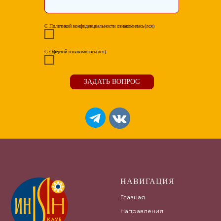
С Политикой конфиденциальности ознакомилась(лся)
С Офертой ознакомилась(лся)
ЗАДАТЬ ВОПРОС
НАВИГАЦИЯ
Главная
Направления