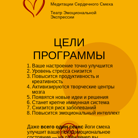
Медитации Сердечного Смеха
Театр Эмоциональной
Экспрессии
ЦЕЛИ
ПРОГРАММЫ
Ваше настроение точно улучшится
Уровень стресса снизится
Повысится продуктивность и
креативность
Активизируются творческие центры
мозга
Появятся новые идеи и решения
Станет крепче иммунная система
Снизится риск заболеваний
Повысится эмоциональный интеллект
Даже
всего один сеанс
йоги смеха
улучшит ваше психоэмоциональное
состояние — на один вечер вы