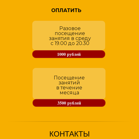
ОПЛАТИТЬ
Разовое
посещение
занятия в среду
с 19.00 до 20.30
1000 рублей
Посещение
занятий
в течение
месяца
3500 рублей
КОНТАКТЫ