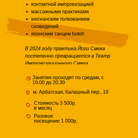
контактной импровизацией
массажными практиками
юнгианским толкованием
сновидений
японским танцем butoh
В 2024 году практика Йоги Смеха
постепенно превращается в Театр
Импровизационного Смеха.
Занятия проходят по средам, с
19.00 до 20.30
м. Арбатская, Калашный пер., 10
Стоимость 3 500р.
в месяц
Разовое
посещение 1 000р.