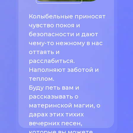
Колыбельные приносят
чувство покоя и
безопасности и дают
чему-то нежному в нас
оттаять и
расслабиться.
Наполняют заботой и
теплом.
Буду петь вам и
рассказывать о
материнской магии, о
дарах этих тихих
вечерних песен,
которые вы можете