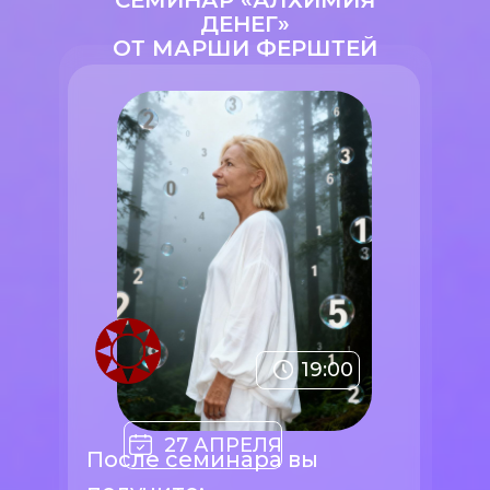
СЕМИНАР «АЛХИМИЯ
ДЕНЕГ»
ОТ МАРШИ ФЕРШТЕЙ
19:00
27 АПРЕЛЯ
После семинара вы