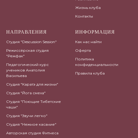
Жизнь клуба
Контакты
НАПРАВЛЕНИЯ
ИНФОРМАЦИЯ
Студия "Descussion Session"
Как нас найти
Режиссёрская студия
Оферта
"Режфак"
Политика
Педагогический курс
конфиденциальности
учеников Анатолия
Правила клуба
Васильева
Студия "Каратэ для жизни"
Студия "Йога смеха"
Студия "Поющие Тибетские
чаши"
Студия "Звучи легко"
Студия "Нежное касание"
Авторская студия Фитнеса