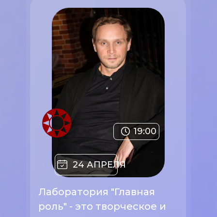
19:00
24 АПРЕЛЯ
Лаборатория "Главная
роль" - это творческое и