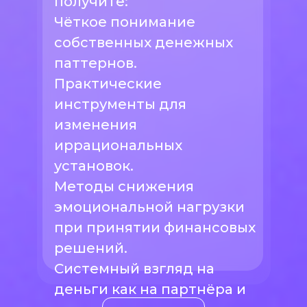
получите:
Чёткое понимание
собственных денежных
паттернов.
Практические
инструменты для
изменения
иррациональных
установок.
Методы снижения
эмоциональной нагрузки
при принятии финансовых
решений.
Системный взгляд на
деньги как на партнёра и