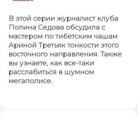
Ловим дзен на йоге
В этом выпуске журналист клуба
Полина Седова и ведущий
мастер йоги, Антон Бизяев,