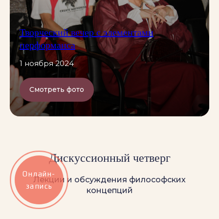
Творческий вечер с элементами
перформанса
1 ноября 2024
Смотреть фото
Дискуссионный четверг
Онлайн-
Лекции и обсуждения философских
запись
концепций