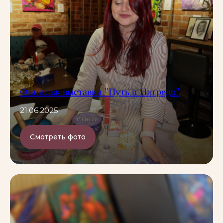
Финисаж выставки "Путь в Нигредо"
21.06.2025
Смотреть фото