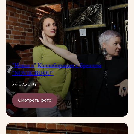
"Новая я" Коллаборация с брендом
"NOVIK BIJOU"
24.07.2026
Смотреть фото