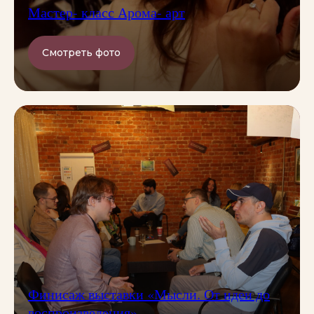
Мастер- класс Арома- арт
Смотреть фото
Финисаж выставки «Мысли. От идеи до
воспроизведения»