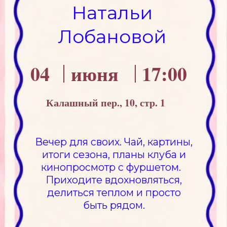
Калашный пер., 10, стр. 1
Вечер для своих. Чай, картины,
итоги сезона, планы клуба и
кинопросмотр с фуршетом.
Приходите вдохновляться,
делиться теплом и просто
быть рядом.
Я приду
Программа вечера
19:00
Китайская чайная церемония
(проведет Антон Ф
19:30