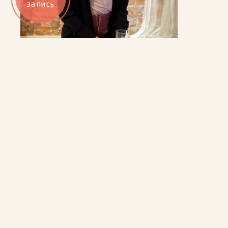
запись
НАВИ
Главная