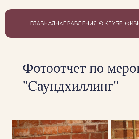
ГЛАВНАЯ
НАПРАВЛЕНИЯ
О КЛУБЕ
ЖИЗН
Фотоотчет по мер
"Cаундхиллинг"