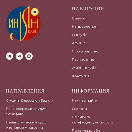
НАВИГАЦИЯ
Главная
Направления
О клубе
Афиша
Пространство
Расписание
Жизнь клуба
Контакты
НАПРАВЛЕНИЯ
ИНФОРМАЦИЯ
Студия "Descussion Session"
Как нас найти
Режиссёрская студия
Оферта
"Режфак"
Политика
Педагогический курс
конфиденциальности
учеников Анатолия
Правила клуба