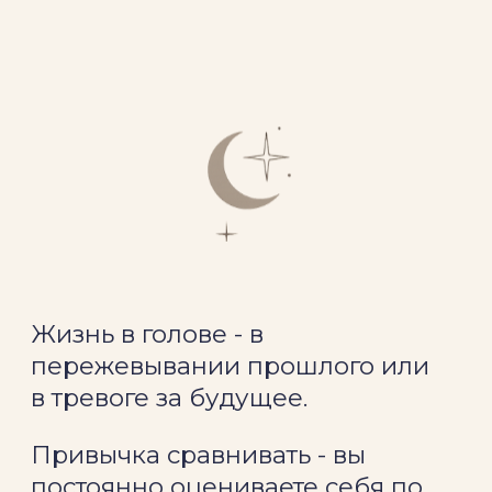
Если хотя бы два пункта про вас,
вы живете в режиме «аварийной
связи» с собственным телом.
Это выматывает, обесточивает
и отключает от вас –
настоящих.