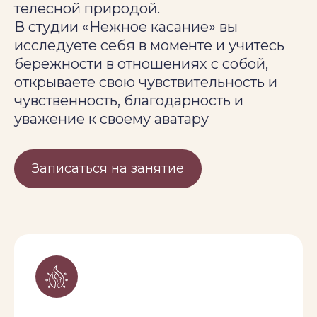
телесной природой.
В студии «Нежное касание» вы
исследуете себя в моменте и учитесь
бережности в отношениях с собой,
открываете свою чувствительность и
чувственность, благодарность и
уважение к своему аватару
Записаться на занятие
Ведущая
Евгения Славина
Релаксолог, энерготерапевт,
полевой проводник, певица,