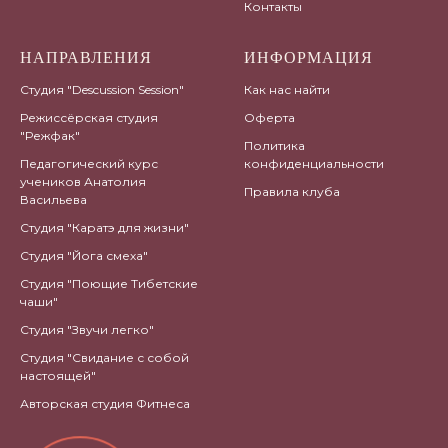
Контакты
НАПРАВЛЕНИЯ
ИНФОРМАЦИЯ
Студия "Descussion Session"
Как нас найти
Режиссёрская студия
Оферта
"Режфак"
Политика
Педагогический курс
конфиденциальности
учеников Анатолия
Правила клуба
Васильева
Студия "Каратэ для жизни"
Студия "Йога смеха"
Студия "Поющие Тибетские
чаши"
Студия "Звучи легко"
Студия "Свидание с собой
настоящей"
Авторская студия Фитнеса