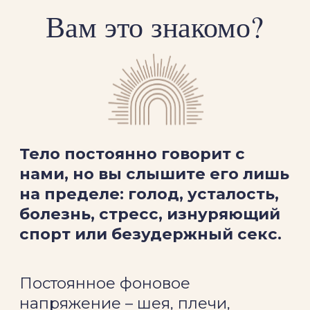
лучше справляться, круто
выглядеть, все успевать и
терпеть, забивая на потребность
в отдыхе, покое и тишине.