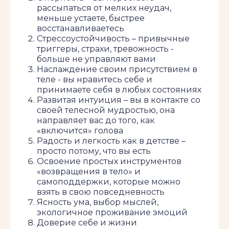
рассыпаться от мелких неудач,
меньше устаете, быстрее
восстанавливаетесь
Стрессоустойчивость – привычные
триггеры, страхи, тревожность -
больше не управляют вами
Наслаждение своим присутствием в
теле - вы нравитесь себе и
принимаете себя в любых состояниях
Развитая интуиция – вы в контакте со
своей телесной мудростью, она
направляет вас до того, как
«включится» голова
Радость и легкость как в детстве –
просто потому, что вы есть
Освоение простых инструментов
«возвращения в тело» и
самоподдержки, которые можно
взять в свою повседневность
Ясность ума, выбор мыслей,
экологичное проживание эмоций
Доверие себе и жизни