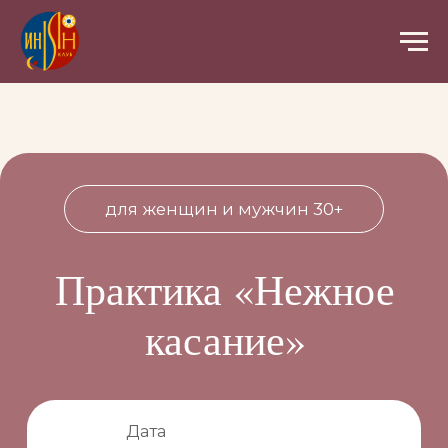
для женщин и мужчин 30+
Практика «Нежное
касание»
Дата
Пн 22 июня
2026, 19:00
Ведущая
Евгения Славина