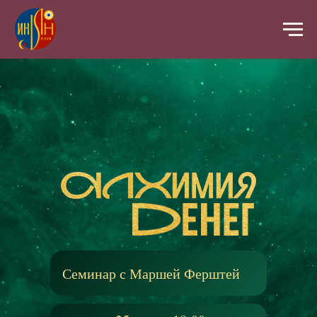
Семинар с Маршей Ферштей