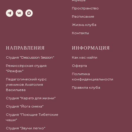
Пространство
Расписание
Жизнь клуба
Контакты
НАПРАВЛЕНИЯ
ИНФОРМАЦИЯ
Студия "Descussion Session"
Как нас найти
Режиссёрская студия
Оферта
"Режфак"
Политика
Педагогический курс
конфиденциальности
учеников Анатолия
Правила клуба
Васильева
Студия "Каратэ для жизни"
Студия "Йога смеха"
Студия "Поющие Тибетские
чаши"
Студия "Звучи легко"