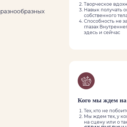
Творческое вдох
Навык получать о
 разнообразных
собственного тел
Способность не з
глазах Внутреннег
здесь и сейчас
Кого мы ждем на
Тех, кто не побо
Мы ждем тех, у к
на сцену или о т