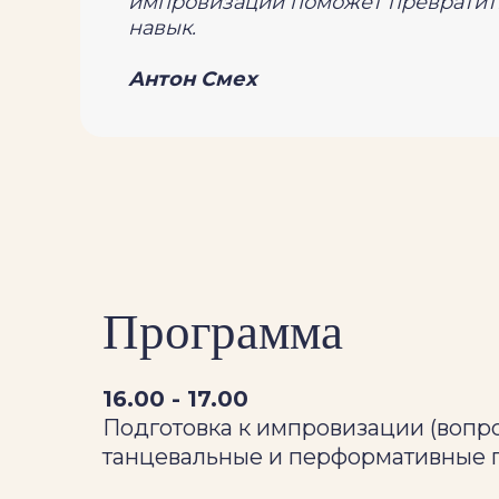
импровизации поможет превратит
навык.
Антон Смех
Программа
16.00 - 17.00
Подготовка к импровизации (вопро
танцевальные и перформативные 