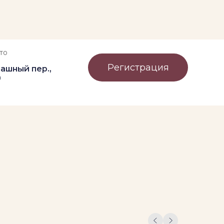
то
Регистрация
ашный пер.,
0