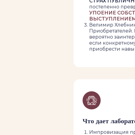
СТРАХ ПУБЛИЧ
постепенно прев
УПОЕНИЕ СОБС
ВЫСТУПЛЕНИЕМ
Велимир Хлебник
Приобретателей.
вероятно заинтер
если конкретном
приобрести навы
Что дает лабора
Импровизация пр