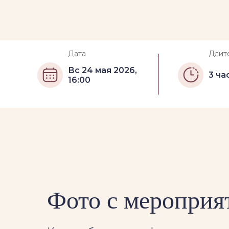
Дата
Длит
Вс 24 мая 2026,
3 ча
16:00
Фото с мероприя