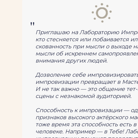
"
Приглашаю на Лабораторию Импро
кто стесняется или побаивается и
скованность при мысли о выходе н
мысли об искреннем самопроявлен
внимания других людей.
Дозволение себе импровизировать
импровизации превращает в Маст
И не так важно — это общение тет-
сцены с незнакомой аудиторией.
Способность к импровизации — од
признаков высокого актёрского мас
тоже время эта способность есть 
человеке. Например — в Тебе! Лаб