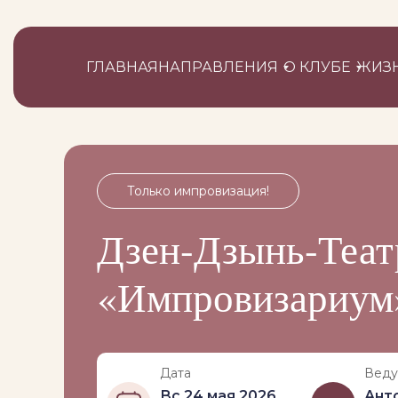
ГЛАВНАЯ
НАПРАВЛЕНИЯ
О КЛУБЕ
ЖИЗН
Только импровизация!
Дзен-Дзынь-Теат
«Импровизариум
Дата
Вед
Вс 24 мая 2026,
Ант