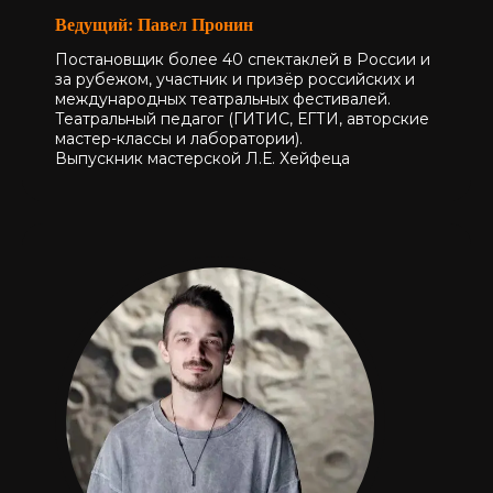
Ведущий: Павел Пронин
Калашный пер., д.10
Постановщик более 40 спектаклей в России и
за рубежом, участник и призёр российских и
международных театральных фестивалей.
Театральный педагог (ГИТИС, ЕГТИ, авторские
мастер-классы и лаборатории).
Выпускник мастерской Л.Е. Хейфеца