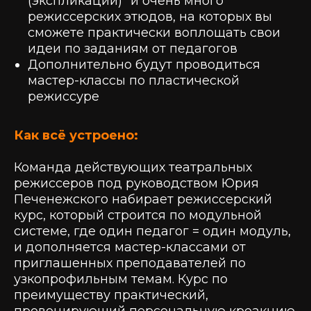
(экспликации)" и очень много
режиссерских этюдов, на которых вы
сможете практически воплощать свои
идеи по заданиям от педагогов
Дополнительно будут проводиться
мастер-классы по пластической
режиссуре
Как всё устроено:
Команда действующих театральных
режиссеров под руководством Юрия
Печенежского набирает режиссерский
курс, который строится по модульной
системе, где один педагог = один модуль,
и дополняется мастер-классами от
приглашенных преподавателей по
узкопрофильным темам. Курс по
преимуществу практический,